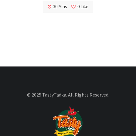
30 Mins
0
Like
© 2025 TastyTadka. All Rights Reserved.