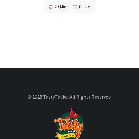
20 Mins
0
Like
© 2025 TastyTadka. All Rights Reserved.